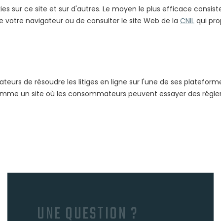
es sur ce site et sur d'autres. Le moyen le plus efficace consist
e votre navigateur ou de consulter le site Web de la
CNIL
qui pro
de résoudre les litiges en ligne sur l'une de ses plateformes, 
omme un site où les consommateurs peuvent essayer des régler ho
UNE QUESTION ?