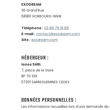
EXODREAM
36 Grand'Rue
68180 HORBOURG-WIHR
Téléphone :
03 89 79 18 89
E-mail :
contact@exodream.com
Site :
exodream.com
HÉBERGEUR :
Ionos SARL
7, place de la Gare
BP 70 109
57201 SARREGUEMINES CEDEX
DONNÉES PERSONNELLES :
Les informations recueillies lors d'une demande d