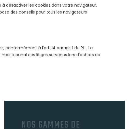
e à désactiver les cookies dans votre navigateur.
pose des conseils pour tous les navigateurs
conformément à l'art. 14 paragr. 1 du RLL. La
rs tribunal des litiges survenus lors d'achats de
NOS GAMMES DE