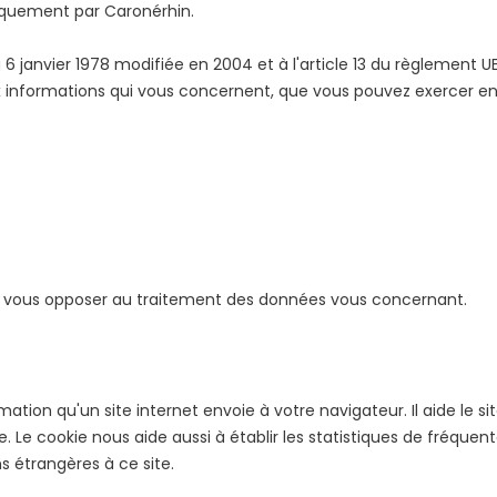
niquement par Caronérhin.
6 janvier 1978 modifiée en 2004 et à l'article 13 du règlement U
aux informations qui vous concernent, que vous pouvez exercer en
, vous opposer au traitement des données vous concernant.
ormation qu'un site internet envoie à votre navigateur. Il aide le
e. Le cookie nous aide aussi à établir les statistiques de fréquenta
ns étrangères à ce site.