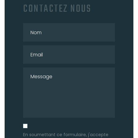
CONTACTEZ NOUS
En soumettant ce formulaire, j'accepte