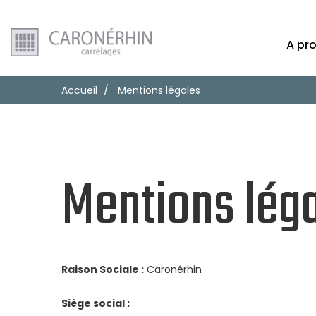
A pr
Accueil
Mentions légales
Mentions lég
Raison Sociale :
Caronérhin
Siège social :