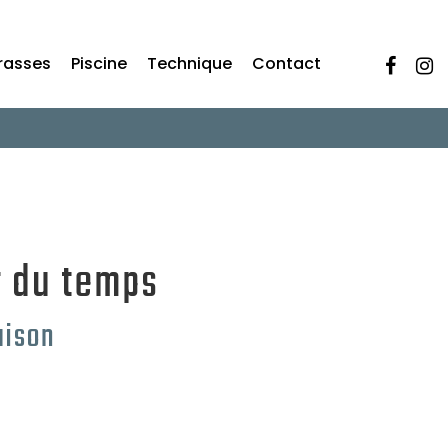
rasses
Piscine
Technique
Contact
r du temps
aison