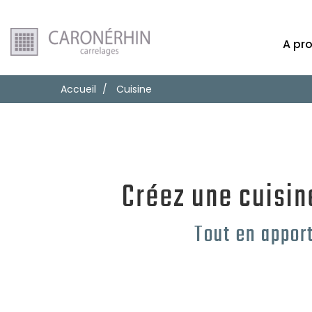
A pr
Accueil
Cuisine
Créez une cuisin
Tout en appor