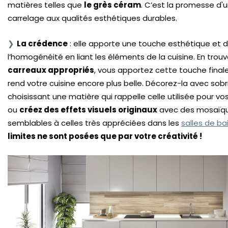
matières telles que
le grès céram
. C’est la promesse d'
carrelage aux qualités esthétiques durables.
La crédence
: elle apporte une touche esthétique et 
l’homogénéité en liant les éléments de la cuisine. En trou
carreaux appropriés
, vous apportez cette touche finale
rend votre cuisine encore plus belle. Décorez-la avec sobr
choisissant une matière qui rappelle celle utilisée pour vos
ou
créez des effets visuels originaux
avec des mosaïq
semblables à celles très appréciées dans les
salles de ba
limites ne sont posées que par votre créativité !