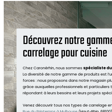
Découvrez notre gamm
carrelage pour cuisine
Chez Caronérhin, nous sommes
spécialiste d
La diversité de notre gamme de produits est l’u
forces : nous proposons dans notre magasin pl
grâce auxquelles professionnels et particuliers
répondant à leurs besoins et leurs projets spéci
Venez découvrir tous nos types de carrelage en
Rue du Printemps à Mulhouse
(Haut-Rhin, 68100)