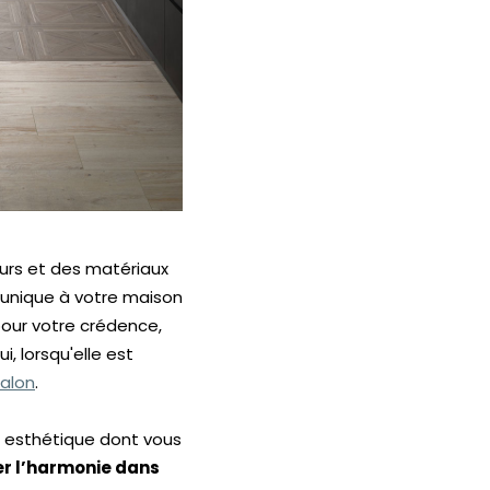
urs et des matériaux
 unique à votre maison
 pour votre crédence,
, lorsqu'elle est
alon
.
 esthétique dont vous
er l’harmonie dans