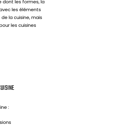
e dont les formes, la
 avec les éléments
de la cuisine, mais
pour les cuisines
CUISINE
ne :
sions